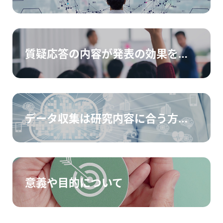
質疑応答の内容が発表の効果を高める
データ収集は研究内容に合う方法で
意義や目的について