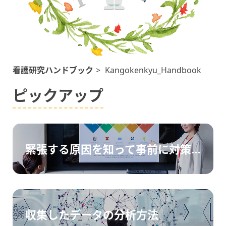
看護研究ハンドブック
>
Kangokenkyu_Handbook
ピックアップ
緊張する原因を知って事前に対策を
収集したデータの分析方法