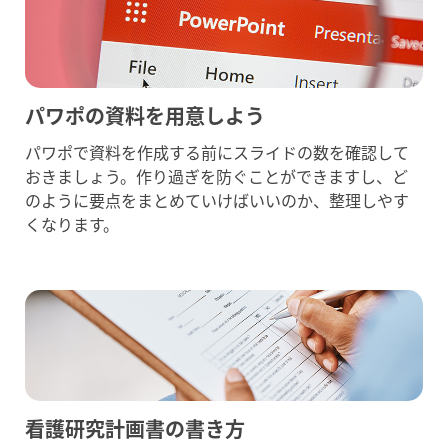
パワポの資料を用意しよう
パワポで資料を作成する前にスライドの数を確認して
おきましょう。作り過ぎを防ぐことができますし、ど
のように要点をまとめていけばいいのか、整理しやす
くなります。
看護研究計画書の書き方